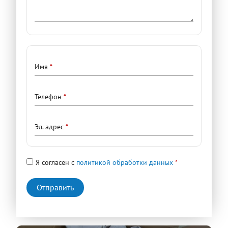
Контактные
Имя
данные
Телефон
Эл. адрес
Я согласен с
политикой обработки данных