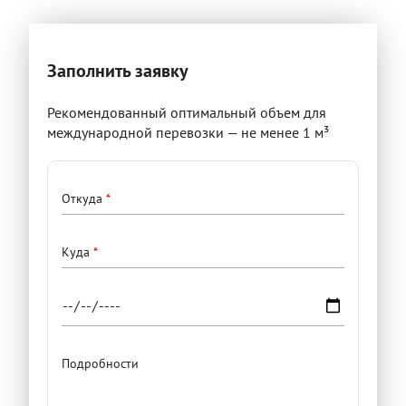
Заполнить заявку
Рекомендованный оптимальный объем для
международной перевозки — не менее 1 м³
Подробности
Откуда
переезда
Куда
Подробности