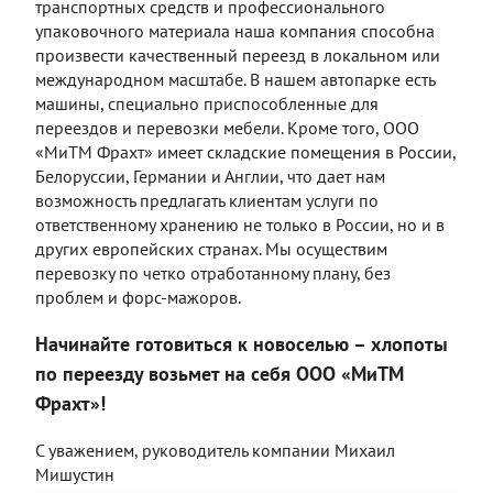
транспортных средств и профессионального
упаковочного материала наша компания способна
произвести качественный переезд в локальном или
международном масштабе. В нашем автопарке есть
машины, специально приспособленные для
переездов и перевозки мебели. Кроме того, ООО
«МиТМ Фрахт» имеет складские помещения в России,
Белоруссии, Германии и Англии, что дает нам
возможность предлагать клиентам услуги по
ответственному хранению не только в России, но и в
других европейских странах. Мы осуществим
перевозку по четко отработанному плану, без
проблем и форс-мажоров.
Начинайте готовиться к новоселью – хлопоты
по переезду возьмет на себя ООО «МиТМ
Фрахт»!
С уважением, руководитель компании Михаил
Мишустин