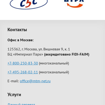
Контакты
Офис в Москве:
125362, г. Москва, ул. Вишневая 9, к. 1
БЦ «Империал Парк»
(аккредитовано FIDI-FAIM)
+7-800-250-83-30
(многоканальный)
+7-495-268-02-11
(многоканальный)
E-mail:
office@mtm-net.ru
Услуги
Дачный переезд