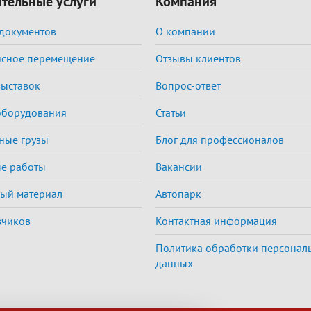
тельные услуги
Компания
документов
О компании
исное перемещение
Отзывы клиентов
выставок
Вопрос-ответ
оборудования
Статьи
ные грузы
Блог для профессионалов
е работы
Вакансии
ый материал
Автопарк
зчиков
Контактная информация
Политика обработки персонал
данных