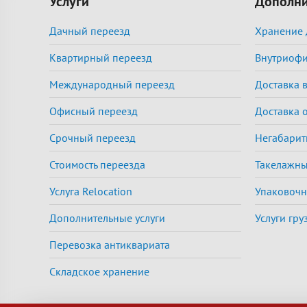
Услуги
Дополни
Дачный переезд
Хранение 
Квартирный переезд
Внутриоф
Международный переезд
Доставка 
Офисный переезд
Доставка 
Срочный переезд
Негабарит
Стоимость переезда
Такелажны
Услуга Relocation
Упаковочн
Дополнительные услуги
Услуги гру
Перевозка антиквариата
Складское хранение