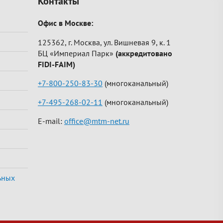
Контакты
Офис в Москве:
125362, г. Москва, ул. Вишневая 9, к. 1
БЦ «Империал Парк»
(аккредитовано
FIDI-FAIM)
+7-800-250-83-30
(многоканальный)
+7-495-268-02-11
(многоканальный)
E-mail:
office@mtm-net.ru
ьных