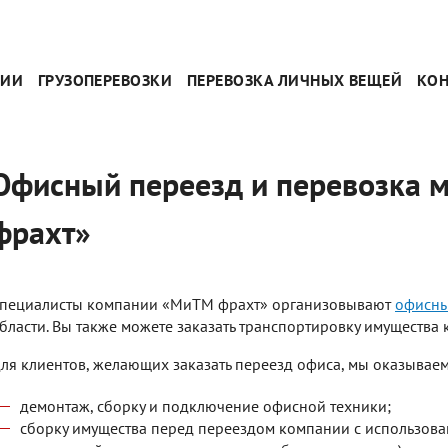
НИИ
ГРУЗОПЕРЕВОЗКИ
ПЕРЕВОЗКА ЛИЧНЫХ ВЕЩЕЙ
КО
Офисный переезд и перевозка м
фрахт»
пециалисты компании «МиТМ фрахт» организовывают
офисны
бласти. Вы также можете заказать транспортировку имущества 
ля клиентов, желающих заказать переезд офиса, мы оказываем
демонтаж, сборку и подключение офисной техники;
сборку имущества перед переездом компании с использов