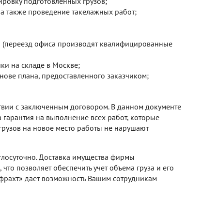
кировку подготовленных грузов;
 а также проведение такелажных работ;
 (переезд офиса производят квалифицированные
ки на складе в Москве;
снове плана, предоставленного заказчиком;
твии с заключенным договором. В данном документе
а гарантия на выполнение всех работ, которые
 грузов на новое место работы не нарушают
глосуточно. Доставка имущества фирмы
 что позволяет обеспечить учет объема груза и его
 фрахт» дает возможность Вашим сотрудникам