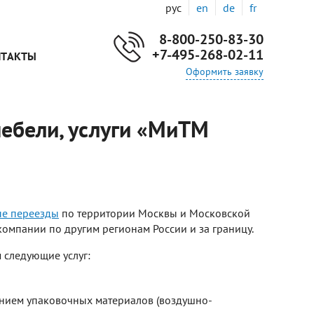
рус
en
de
fr
8-800-250-83-30
+7-495-268-02-11
НТАКТЫ
Оформить заявку
ебели, услуги «МиТМ
е переезды
по территории Москвы и Московской
компании по другим регионам России и за границу.
 следующие услуг:
анием упаковочных материалов (воздушно-